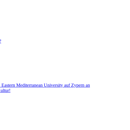
?
n Eastern Mediterranean University auf Zypern an
ultur!