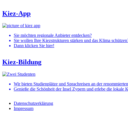
Kiez-App
Bild
Sie möchten regionale Anbieter entdecken?
Sie wollen Ihre Kiezstrukturen stärken und das Klima schützen
Dann klicken Sie hier!
Kiez-Bildung
Bild
Wir bieten Studienplätze und Sprachreisen an der renommierte
Genieße die Schönheit der Insel Zypern und erlebe die lokale K
Datenschutzerklärung
Impressum
Footer