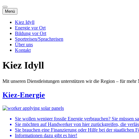
Direkt
zum
Menü
Inhalt
Kiez Idyll
Energie vor Ort
Menü
Bildung vor Ort
Sportreisen/Sprachreisen
Über uns
Kontakt
Kiez Idyll
Mit unseren Dienstleistungen unterstützen wir die Region – für mehr
Kiez-Energie
Bild
Sie wollen weniger fossile Energie verbrauchen? Sie müssen 
Sie möchten auf Handwerker von hier zurückgreifen, die verläs
Sie brauchen eine Finanzierung oder Hilfe bei der staatlichen 
Informationen dazu gibt es hier!